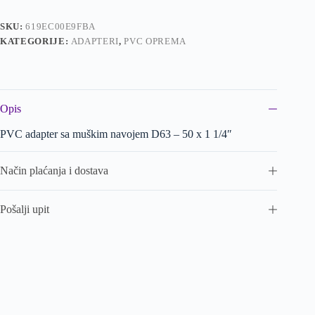
SKU:
619EC00E9FBA
KATEGORIJE:
ADAPTERI
,
PVC OPREMA
Opis
PVC adapter sa muškim navojem D63 – 50 x 1 1/4″
Način plaćanja i dostava
Pošalji upit