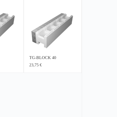
TG-BLOCK 40
23,75
€