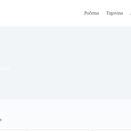
Početna
Trgovina
LOCK
a