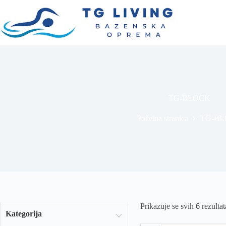
TG-BLOCK
Početna stranica
TG-B
Prikazuje se svih 6 rezultat
Kategorija