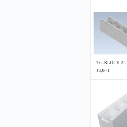
TG-BLOCK 25
14,90
€