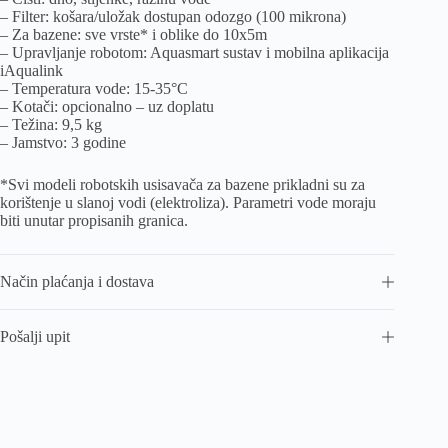
– Filter: košara/uložak dostupan odozgo (100 mikrona)
– Za bazene: sve vrste* i oblike do 10x5m
– Upravljanje robotom: Aquasmart sustav i mobilna aplikacija
iAqualink
– Temperatura vode: 15-35°C
– Kotači: opcionalno – uz doplatu
– Težina: 9,5 kg
– Jamstvo: 3 godine
*Svi modeli robotskih usisavača za bazene prikladni su za
korištenje u slanoj vodi (elektroliza). Parametri vode moraju
biti unutar propisanih granica.
Način plaćanja i dostava
Pošalji upit