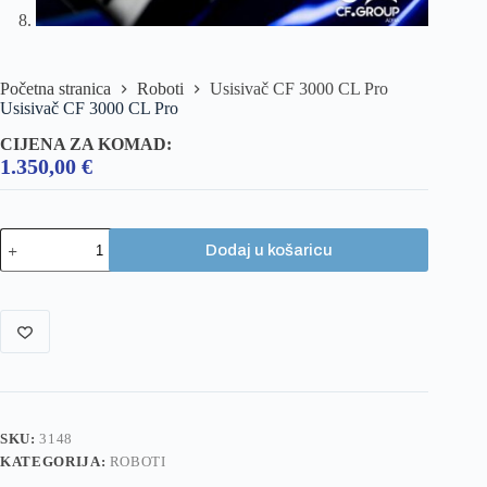
Početna stranica
Roboti
Usisivač CF 3000 CL Pro
Usisivač CF 3000 CL Pro
CIJENA ZA KOMAD:
1.350,00
€
Dodaj u košaricu
SKU:
3148
KATEGORIJA:
ROBOTI