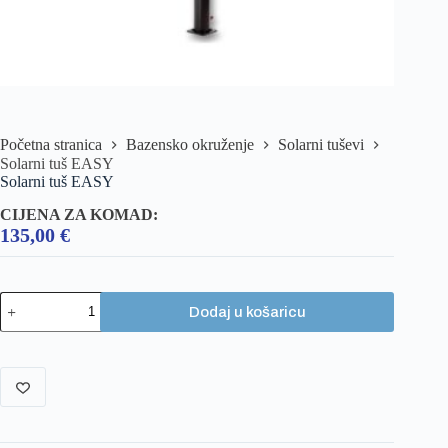
Početna stranica
Bazensko okruženje
Solarni tuševi
Solarni tuš EASY
Solarni tuš EASY
CIJENA ZA KOMAD:
135,00
€
Dodaj u košaricu