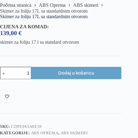
Početna stranica
ABS Oprema
ABS skimeri
Skimer za foliju 17L sa standardnim otvorom
Skimer za foliju 17L sa standardnim otvorom
CIJENA ZA KOMAD:
139,00
€
skimer za foliju 17 l sa standard otvorom
Dodaj u košaricu
SKU:
CDFE963A8E59
KATEGORIJE:
ABS OPREMA
,
ABS SKIMERI