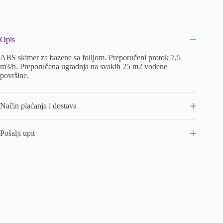
Opis
ABS skimer za bazene sa folijom. Preporučeni protok 7,5
m3/h. Preporučena ugradnja na svakih 25 m2 vodene
površine.
Način plaćanja i dostava
Pošalji upit