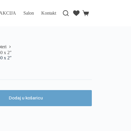
AKCIJA
Salon
Kontakt
teri
0 x 2″
0 x 2″
Dodaj u košaricu