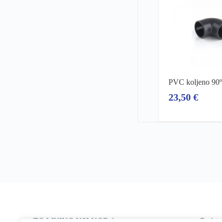
PVC koljeno 90
23,50
€
TG LIVING USLUGE d.o.o.
Radno 