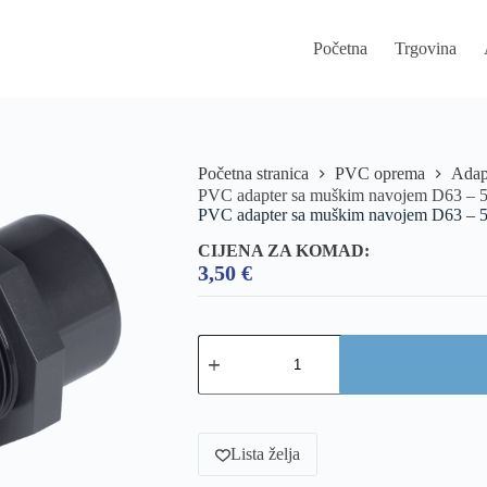
Početna
Trgovina
Početna stranica
PVC oprema
Adap
PVC adapter sa muškim navojem D63 – 5
PVC adapter sa muškim navojem D63 – 5
CIJENA ZA KOMAD:
3,50
€
Lista želja