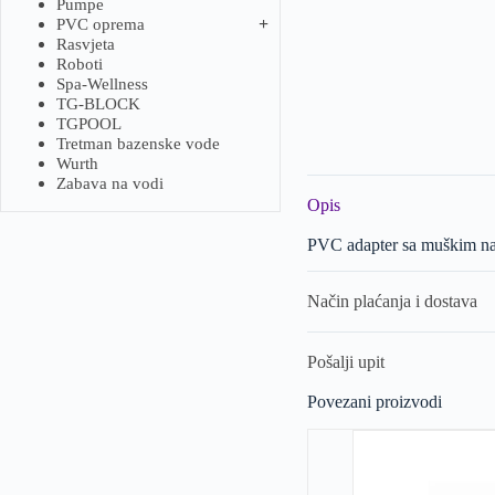
Pumpe
PVC oprema
Rasvjeta
Roboti
Spa-Wellness
TG-BLOCK
TGPOOL
Tretman bazenske vode
Wurth
Zabava na vodi
Opis
PVC adapter sa muškim n
Način plaćanja i dostava
Pošalji upit
Povezani proizvodi