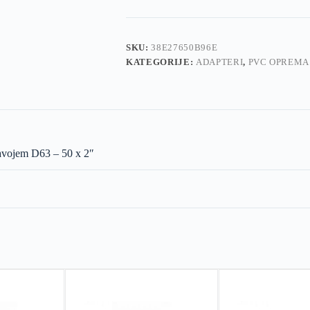
SKU:
38E27650B96E
KATEGORIJE:
ADAPTERI
,
PVC OPREMA
avojem D63 – 50 x 2″